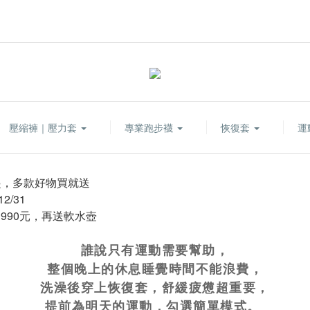
壓縮褲｜壓力套
專業跑步襪
恢復套
運
誰說只有運動需要幫助，
整個晚上的休息睡覺時間不能浪費，
洗澡後穿上恢復套，舒緩疲憊超重要，
提前為明天的運動，勾選簡單模式。