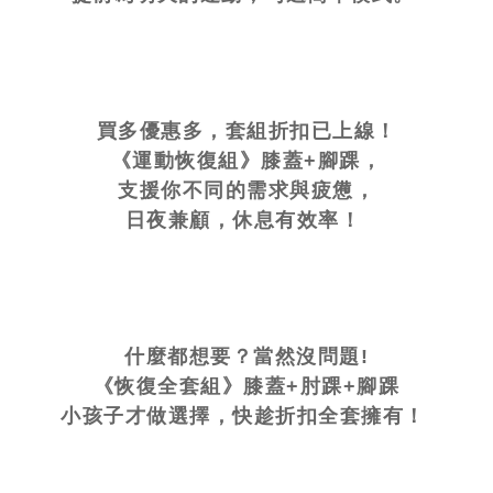
買多優惠多，套組折扣已上線！
《運動恢復組》膝蓋+腳踝，
支援你不同的需求與疲憊，
日夜兼顧，休息有效率！
什麼都想要？當然沒問題!
《恢復全套組》膝蓋+肘踝+腳踝
小孩子才做選擇，快趁折扣全套擁有！