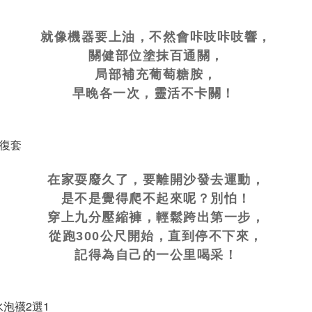
就像機器要上油，不然會咔吱咔吱響，
關健部位塗抹百通關，
局部補充葡萄糖胺，
早晚各一次，靈活不卡關！
在家耍廢久了，要離開沙發去運動，
是不是覺得爬不起來呢？別怕！
穿上九分壓縮褲，輕鬆跨出第一步，
從跑300公尺開始，直到停不下來，
記得為自己的一公里喝采！