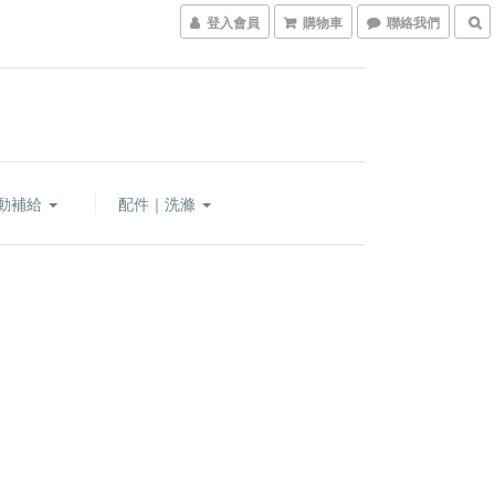
登入會員
購物車
聯絡我們
動補給
配件｜洗滌