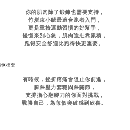
你的肌肉除了鍛鍊也需要支持，
竹炭束小腿最適合跑者入門，
更是重拾運動習慣的好幫手，
慢慢來別心急，肌肉強壯靠累積，
跑得安全舒適比跑得快更重要。
有時候，挫折疼痛會阻止你前進，
腳踝壓力套穩固踝關節，
支撐擔心翻腳刀的你面對挑戰，
戰勝自己，為每個突破感到欣喜。