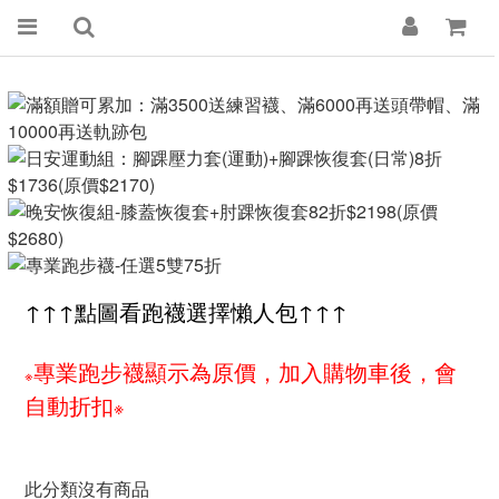
↑
↑↑點圖看跑襪選擇懶人包↑
↑↑
專業跑步襪顯示為原價，加入購物車後，會
※
自動折扣
※
此分類沒有商品