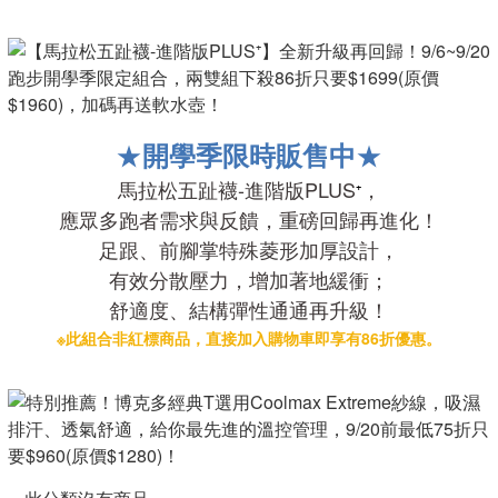
★
★
開學季限時販售中
馬拉松五趾襪-進階版PLUS
，
⁺
應眾多跑者需求與反饋，重磅回歸再進化！
足跟、前腳掌特殊菱形加厚設計，
有效分散壓力，增加著地緩衝；
舒適度、
結構彈性
通通再升級！
※此組合非紅標商品，直接加入購物車即享有86折優惠。