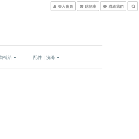
登入會員
購物車
聯絡我們
動補給
配件｜洗滌