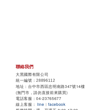
聯絡我們
大黑國際有限公司
統一編號
：28896112
地址
台中市西區忠明南路347號14樓
：
(無門市，請勿直接前來購買)
電話客服：04-23765677
線上客服：
line
︱
facebook