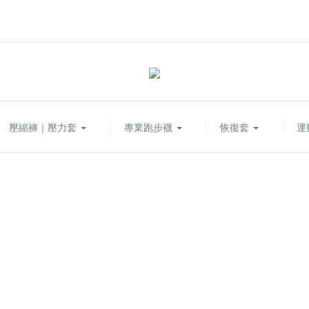
壓縮褲｜壓力套
專業跑步襪
恢復套
運