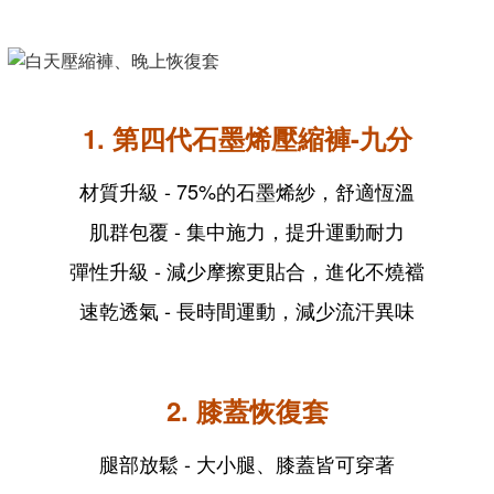
1. 第四代石墨烯壓縮褲-九分
材質升級 - 75%的石墨烯紗，舒適恆溫
肌群包覆 - 集中施力，提升運動耐力
彈性升級 - 減少摩擦更貼合，
進化
不燒襠
速乾透氣 - 長時間運動，減少流汗異味
2. 膝蓋恢復套
腿部放鬆 - 大小腿、膝蓋皆可穿著