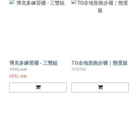
博克多練習襪 - 三雙組
TG全地形跑步襪｜態度版
NT$1,440
NT$780
NT$1,200