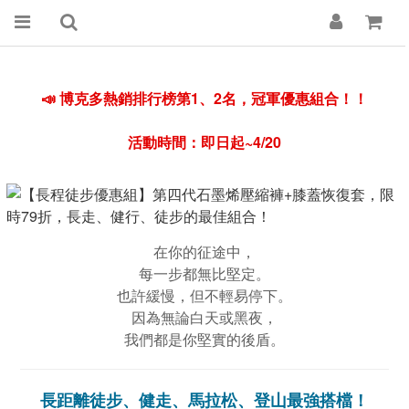
📣 博克多熱銷排行榜第1、2名，冠軍優惠
組合！！
活動時間：即日起~4/20
在你的征途中，
每一步都無比堅定。
也許緩慢，但不輕易停下。
因為無論白天或黑夜，
我們都是你堅實的後盾。
長距離
徒步、
健走、馬拉松、登山最強搭檔！