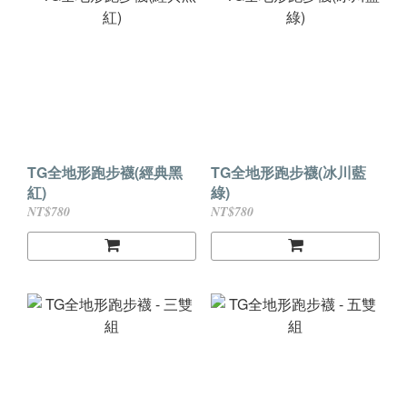
TG全地形跑步襪(經典黑
TG全地形跑步襪(冰川藍
紅)
綠)
NT$780
NT$780