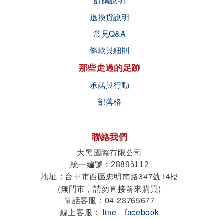
訂購說明
退換貨說明
常見Q&A
條款與細則
那些走過的足跡
承諾與行動
部落格
聯絡我們
大黑國際有限公司
統一編號
：28896112
地址
台中市西區忠明南路347號14樓
：
(無門市，請勿直接前來購買)
電話客服：04-23765677
線上客服：
line
︱
facebook