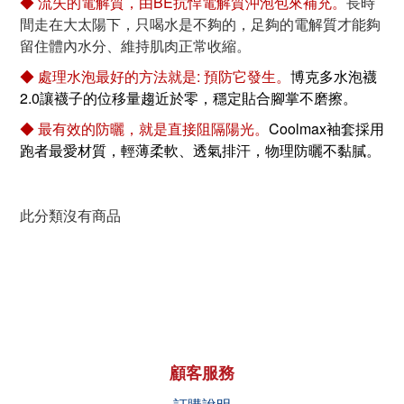
◆ 流失的電解質，由BE抗悍電解質沖泡包來補充。
長時
間走在大太陽下，只喝水是不夠的，足夠的電解質才能夠
留住體內水分、維持肌肉正常收縮。
◆ 處理水泡最好的方法就是: 預防它發生。
博克多水泡襪
2.0讓襪子的位移量趨近於零，穩定貼合腳掌不磨擦。
◆ 最有效的防曬，就是直接阻隔陽光。
Coolmax袖套採用
跑者最愛材質，輕薄柔軟、透氣排汗，物理防曬不黏膩。
此分類沒有商品
顧客服務