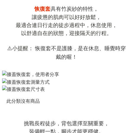
具有竹炭紗的特性，
恢復套
讓疲憊的肌肉可以好好放鬆，
最適合連日行走的徒步過程中，休息使用，
以舒適自在的狀態，迎接隔天的行程。
小提醒：
恢復套不是護膝，是在休息、睡覺時穿
⚠️
戴的喔！
此分類沒有商品
挑戰長程徒步，背包選擇至關重要，
裝備輕一點，腳步才能更穩健。