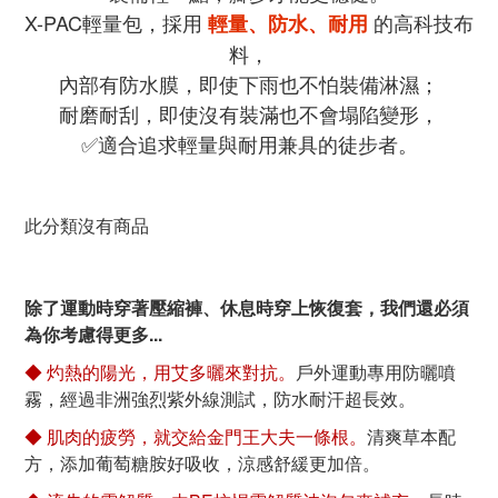
X-PAC輕量包，採用
的高科技布
輕量、防水、耐用
料，
內部有防水膜，即使下雨也不怕裝備淋濕；
耐磨耐刮，即使沒有裝滿也不會塌陷變形，
✅適合追求輕量與耐用兼具的徒步者。
此分類沒有商品
除了運動時穿著壓縮褲、休息時穿上恢復套，我們還必須
為你考慮得更多...
◆ 灼熱的陽光，用艾多曬來對抗。
戶外運動專用防曬噴
霧，經過非洲強烈紫外線測試，防水耐汗超長效。
◆ 肌肉的疲勞，就交給金門王大夫一條根。
清爽草本配
方，添加葡萄糖胺好吸收，涼感舒緩更加倍。