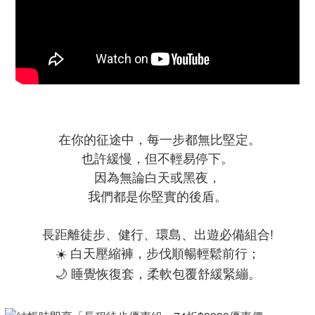
在你的征途中，每一步都無比堅定。
也許緩慢，但不輕易停下。
因為無論白天或黑夜，
我們都是你堅實的後盾。
長距離徒步、健行、環島、出遊必備組合!
白天壓縮褲，步伐順暢輕鬆前行；
☀️
睡覺恢復套，柔軟包覆舒緩緊繃。
🌙