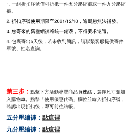
1. 一組折扣序號僅可折抵一件五分壓縮褲或一件九分壓縮
褲。
2. 折扣序號
使用期限至2021/12/10，逾期恕無法補發。
3. 您寄來的舊壓縮褲將統一銷毀，不得要求退還。
4. 包裹寄出5天後，若未收到簡訊，請聯繫客服提供寄件
單號、姓名查詢。
第三步：
點擊下方活動專屬商品頁
連結，
選擇尺寸並加
入購物車。點擊「使用優惠代碼」欄位並輸入折扣序號，
確認出現折扣後，即可前往結帳。
五分壓縮褲：
點這裡
九分壓縮褲：
點這裡