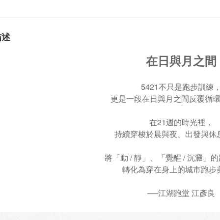
描述
在日與月之間
5421不只是跑步訓練
更是一段在日與月之間反覆循
在21週的時光裡，
持續穿梭於晨與夜、出發與休
將「動 / 靜」、「覺醒 / 沉澱」
轉化為穿在身上的城市跑步
──江湖跑堂 江彥良