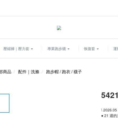
壓縮褲｜壓力套
專業跑步襪
恢復套
運
部商品
配件｜洗滌
跑步帽 / 跑衣 / 襪子
54
\ 2026.0
● 21 